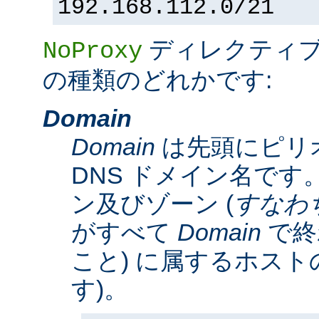
192.168.112.0/21
ディレクティ
NoProxy
の種類のどれかです:
Domain
Domain
は先頭にピリ
DNS ドメイン名です。
ン及びゾーン (
すなわ
がすべて
Domain
で終
こと) に属するホスト
す)。