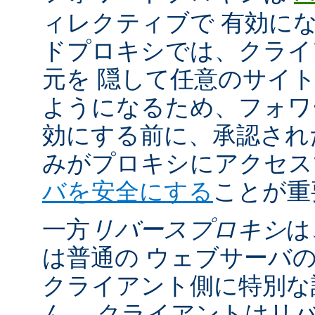
ィレクティブで 有効に
ドプロキシでは、クライ
元を 隠して任意のサイ
ようになるため、フォワ
効にする前に、承認され
みがプロキシにアクセ
バを安全にする
ことが重
一方
リバースプロキシ
は
は普通の ウェブサーバ
クライアント側に特別な
ん。 クライアントはリ