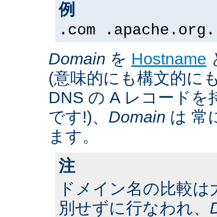
例
.com .apache.org.
Domain
を
Hostname
(意味的にも構文的にも
DNS の A レコー
です!)、
Domain
は 常
ます。
注
ドメイン名の比較は
別せずに行なわれ、