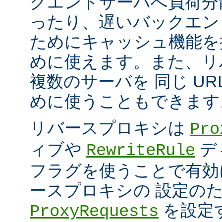
クエンドサーバへ負荷分
ったり、遅いバックエン
ためにキャッシュ機能を
めに使えます。また、リ
複数のサーバを 同じ UR
めに使うこともできます
リバースプロキシは
Pro
ィブや
デ
RewriteRule
フラグを使うことで有効
ースプロキシの 設定の
を設定
ProxyRequests