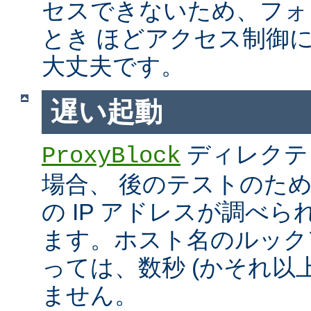
セスできないため、フォ
とき ほどアクセス制御
大丈夫です。
遅い起動
ディレクテ
ProxyBlock
場合、 後のテストのた
の IP アドレスが調べ
ます。ホスト名のルック
っては、数秒 (かそれ以
ません。