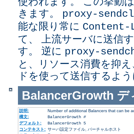
使われます。 この挙動
きます。
proxy-sendcl
能な限り常に
Content-
て、 上流サーバに送信
す。 逆に
proxy-sendc
と、リソース消費を抑え、 
ドを使って送信するよう
BalancerGrowth
デ
説明:
Number of additional Balancers that can be a
構文:
BalancerGrowth
#
デフォルト:
BalancerGrowth 5
コンテキスト:
サーバ設定ファイル, バーチャルホスト