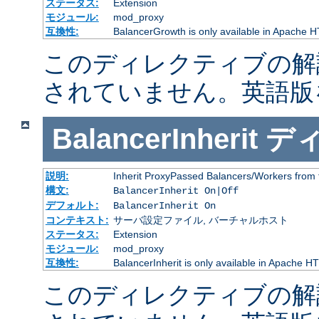
ステータス:
Extension
モジュール:
mod_proxy
互換性:
BalancerGrowth is only available in Apache H
このディレクティブの解
されていません。英語版
BalancerInherit
デ
説明:
Inherit ProxyPassed Balancers/Workers from 
構文:
BalancerInherit On|Off
デフォルト:
BalancerInherit On
コンテキスト:
サーバ設定ファイル, バーチャルホスト
ステータス:
Extension
モジュール:
mod_proxy
互換性:
BalancerInherit is only available in Apache HT
このディレクティブの解