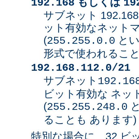
もしくは
192.168
19
サブネット 192.168
ット有効なネット
(
とい
255.255.0.0
形式で使われること
192.168.112.0/21
サブネット
192.16
ビット有効な ネッ
(
と
255.255.248.0
ることも あります)
特別な場合に、32 ビ