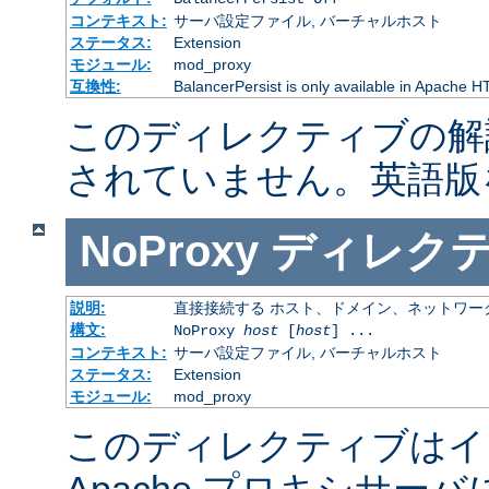
コンテキスト:
サーバ設定ファイル, バーチャルホスト
ステータス:
Extension
モジュール:
mod_proxy
互換性:
BalancerPersist is only available in Apache H
このディレクティブの解
されていません。英語版
NoProxy
ディレク
説明:
直接接続する ホスト、ドメイン、ネットワー
構文:
NoProxy
host
[
host
] ...
コンテキスト:
サーバ設定ファイル, バーチャルホスト
ステータス:
Extension
モジュール:
mod_proxy
このディレクティブはイ
Apache プロキシサー