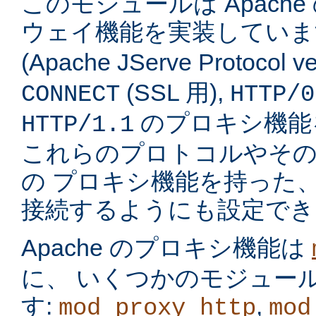
このモジュールは Apach
ウェイ機能を実装してい
(Apache JServe Protocol ve
(SSL 用),
CONNECT
HTTP/0
のプロキシ機能
HTTP/1.1
これらのプロトコルやそ
の プロキシ機能を持った
接続するようにも設定でき
Apache のプロキシ機能は
に、 いくつかのモジュー
す:
,
mod_proxy_http
mod