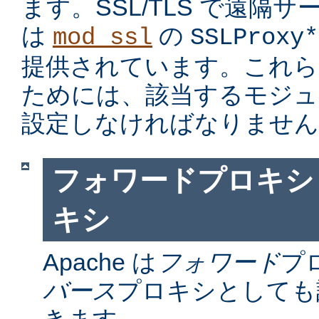
ます。SSL/TLS で遠隔
は
の
mod_ssl
SSLProxy*
提供されています。これら
ためには、該当するモジュ
設定しなければなりません
フォワードプロキシ
キシ
Apache は
フォワード
プ
バース
プロキシとしても