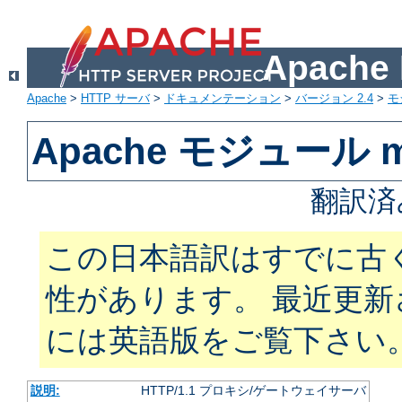
Apach
Apache
>
HTTP サーバ
>
ドキュメンテーション
>
バージョン 2.4
>
モ
Apache モジュール m
翻訳済
この日本語訳はすでに古
性があります。 最近更
には英語版をご覧下さい
説明:
HTTP/1.1 プロキシ/ゲートウェイサーバ