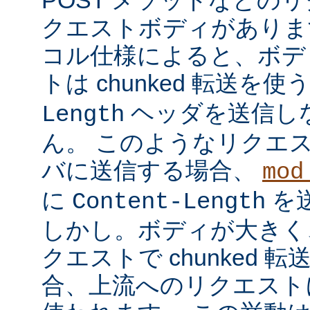
クエストボディがあります
コル仕様によると、ボデ
トは chunked 転送を使
ヘッダを送信し
Length
ん。 このようなリクエ
バに送信する場合、
mod
に
を
Content-Length
しかし。ボディが大きく
クエストで chunked
合、上流へのリクエストに 