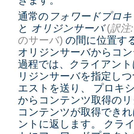
きます。
通常の
フォワードプロキ
と
オリジンサーバ
(
訳注:
のサーバ)
の間に位置す
オリジンサーバからコン
過程では、クライアント
リジンサーバを指定しつ
エストを送り、 プロキ
からコンテンツ取得のリ
コンテンツが取得できれ
ントに返します。 クラ