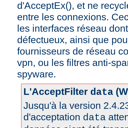
d'AcceptEx(), et ne recyc
entre les connexions. Ceci
les interfaces réseau dont 
défectueux, ainsi que pou
fournisseurs de réseau c
vpn, ou les filtres anti-spa
spyware.
L'AcceptFilter
(W
data
Jusqu'à la version 2.4.23,
d'acceptation
atte
data