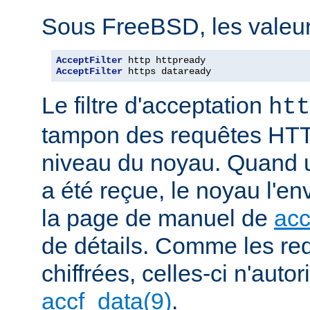
Sous FreeBSD, les valeurs
AcceptFilter
AcceptFilter
 https dataready
Le filtre d'acceptation
htt
tampon des requêtes HTT
niveau du noyau. Quand u
a été reçue, le noyau l'en
la page de manuel de
acc
de détails. Comme les r
chiffrées, celles-ci n'autori
accf_data(9)
.