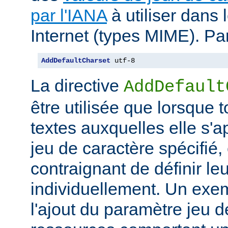
par l'IANA
à utiliser dans
Internet (types MIME). Pa
AddDefaultCharset
 utf-8
La directive
AddDefault
être utilisée que lorsque 
textes auxquelles elle s'
jeu de caractère spécifié, e
contraignant de définir le
individuellement. Un exem
l'ajout du paramètre jeu 