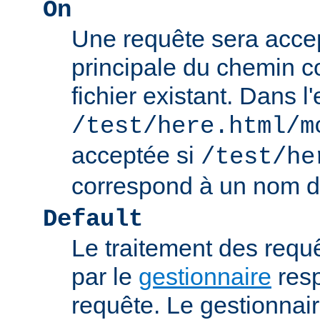
On
Une requête sera accept
principale du chemin c
fichier existant. Dans 
/test/here.html/m
acceptée si
/test/he
correspond à un nom de
Default
Le traitement des requ
par le
gestionnaire
resp
requête. Le gestionnai