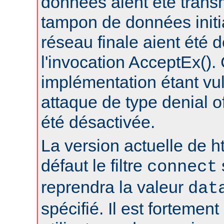
données aient été trans
tampon de données initia
réseau finale aient été 
l'invocation AcceptEx().
implémentation étant vu
attaque de type denial of
été désactivée.
La version actuelle de h
défaut le filtre
connect
reprendra la valeur
dat
spécifié. Il est fortement