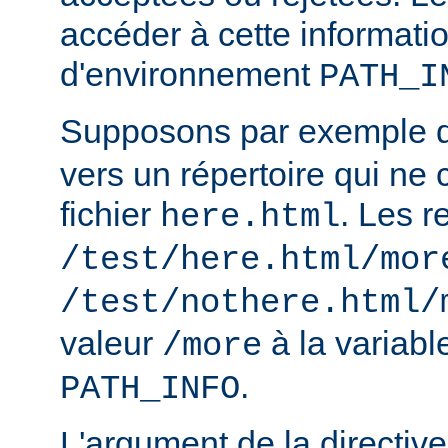
accéder à cette informatio
d'environnement
PATH_I
Supposons par exemple
vers un répertoire qui ne 
fichier
. Les r
here.html
/test/here.html/mor
/test/nothere.html/
valeur
à la variab
/more
.
PATH_INFO
L'argument de la directiv