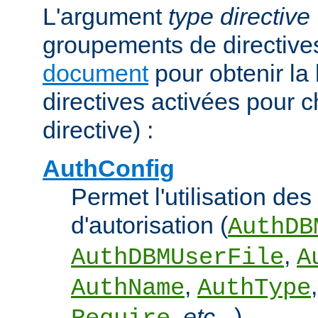
L'argument
type directive
groupements de directives
document
pour obtenir la 
directives activées pour 
directive) :
AuthConfig
Permet l'utilisation des
d'autorisation (
AuthDB
,
AuthDBMUserFile
A
,
AuthName
AuthType
,
etc...
).