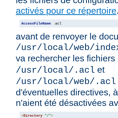
activés pour ce répertoire
AccessFileName
.
acl
avant de renvoyer le doc
/usr/local/web/inde
va rechercher les fichiers
et
/usr/local/.acl
/usr/local/web/.acl
d'éventuelles directives, 
n'aient été désactivées a
<
Directory
"/"
>