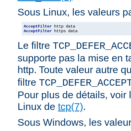
Sous Linux, les valeurs pa
AcceptFilter
AcceptFilter
 https data
Le filtre
TCP_DEFER_ACC
supporte pas la mise en 
http. Toute valeur autre 
filtre
TCP_DEFER_ACCEP
Pour plus de détails, voi
Linux de
tcp(7)
.
Sous Windows, les valeurs