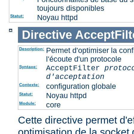
toujours disponibles
Noyau httpd
Statut:
Directive
AcceptFilt
Permet d'optimiser la conf
Description:
l'écoute d'un protocole
AcceptFilter
protoc
Syntaxe:
d'acceptation
configuration globale
Contexte:
Noyau httpd
Statut:
core
Module:
Cette directive permet d'e
optimisation de la socket 