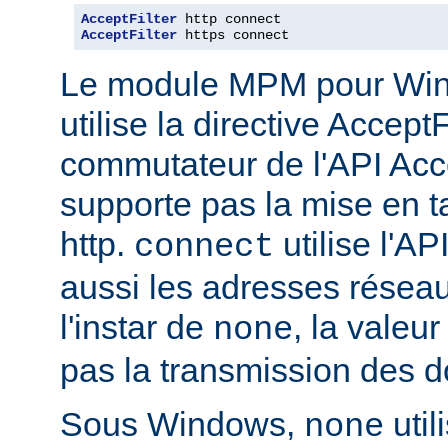
AcceptFilter
AcceptFilter
 https connect
Le module MPM pour Wi
utilise la directive Accep
commutateur de l'API Acce
supporte pas la mise en 
http.
utilise l'AP
connect
aussi les adresses réseau
l'instar de
, la valeu
none
pas la transmission des d
Sous Windows,
util
none