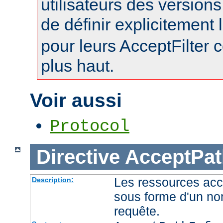
utilisateurs des version
de définir explicitement l
pour leurs AcceptFilter
plus haut.
Voir aussi
Protocol
Directive
AcceptPat
Les ressources acc
Description:
sous forme d'un no
requête.