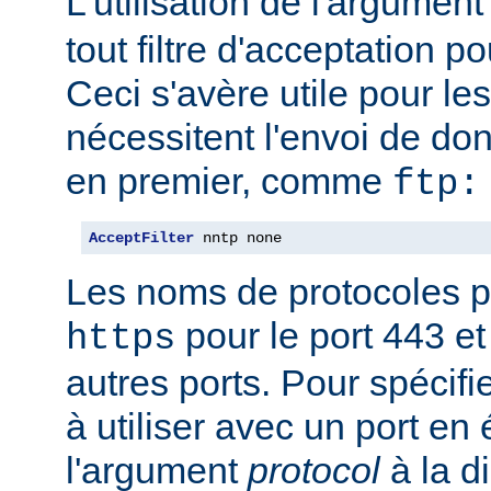
L'utilisation de l'argumen
tout filtre d'acceptation p
Ceci s'avère utile pour le
nécessitent l'envoi de do
en premier, comme
ftp:
AcceptFilter
 nntp none
Les noms de protocoles p
pour le port 443 e
https
autres ports. Pour spécifi
à utiliser avec un port en
l'argument
protocol
à la d