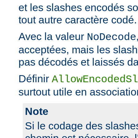
et les slashes encodés 
tout autre caractère codé.
Avec la valeur
NoDecode
acceptées, mais les slas
pas décodés et laissés da
Définir
AllowEncodedSl
surtout utile en associati
Note
Si le codage des slashes
chemin est nécessaire, l'