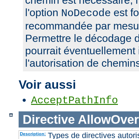
l'option
est f
NoDecode
recommandée par mesure
Permettre le décodage 
pourrait éventuellement 
l'autorisation de chemin
Voir aussi
AcceptPathInfo
Directive
AllowOver
Types de directives autori
Description: