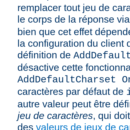
remplacer tout jeu de car
le corps de la réponse vi
bien que cet effet dépend
la configuration du client d
définition de
AddDefaul
désactive cette fonctionnal
AddDefaultCharset O
caractères par défaut de
autre valeur peut être déf
jeu de caractères
, qui doi
des
valeurs de jeux de ca