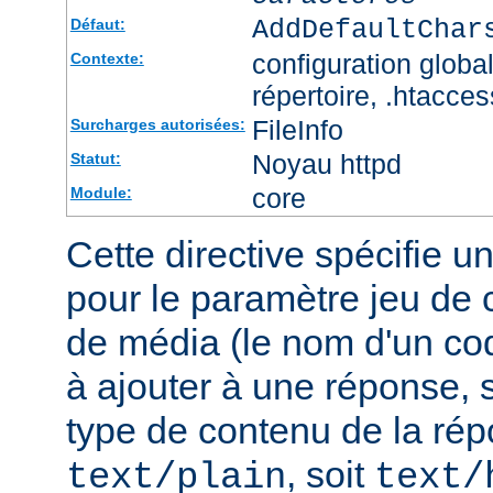
AddDefaultChar
Défaut:
configuration global
Contexte:
répertoire, .htacces
FileInfo
Surcharges autorisées:
Noyau httpd
Statut:
core
Module:
Cette directive spécifie u
pour le paramètre jeu de 
de média (le nom d'un co
à ajouter à une réponse, s
type de contenu de la rép
, soit
text/plain
text/